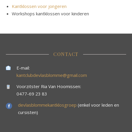
Kantklossen voor jongeren
Workshops kantklossen voor kinderen
CONTACT
E-mail:
kantclubdevlasblomme@gmail.com
Voorzitster Ria Van Hoomissen:
0477-69 23 83
devlasblommekantklosgroep
(enkel voor leden en
cursisten)