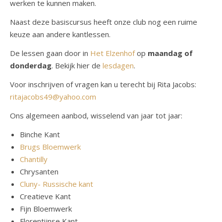
werken te kunnen maken.
Naast deze basiscursus heeft onze club nog een ruime
keuze aan andere kantlessen.
De lessen gaan door in
Het Elzenhof
op
maandag of
donderdag
. Bekijk hier de
lesdagen
.
Voor inschrijven of vragen kan u terecht bij Rita Jacobs:
ritajacobs49@yahoo.com
Ons algemeen aanbod, wisselend van jaar tot jaar:
Binche Kant
Brugs Bloemwerk
Chantilly
Chrysanten
Cluny- Russische kant
Creatieve Kant
Fijn Bloemwerk
Florentijnse Kant