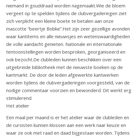
niemand in gouddraad worden nagemaakt.Wie de bloem
vergeet op te spelden tijdens de clubvergaderingen ziet
zich verplicht een kleine boete te betalen aan onze
mascotte “beertje Bobke”.Het zijn zeer gezellige avonden
waar kantitems en alle nieuwsjes en wetenswaardigheden
de volle aandacht genieten. Nationale en internationale
tentoonstellingen worden besproken, georganiseerd en
ook bezocht.De clubleden kunnen beschikken over een
uitgebreide bibliotheek met de nieuwste boeken op de
kantmarkt. De door de leden afgewerkte kantwerken
worden tijdens de clubvergaderingen voorgesteld, van de
nodige commentaar voorzien en bewonderd. Dit werkt erg
stimulerend.
Het atelier
Een maal per maand is er het atelier waar de clubleden en
de cursisten kunnen klossen aan een werk naar keuze en
waar ze ook met raad en daad bijgestaan worden. Tijdens