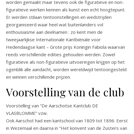
worden gemaakt maar tevens ook de figuratieve en non-
figuratieve werken kennen als kunst een echt hoogtepunt.
Er werden stilaan tentoonstellingen en wedstrijden
georganiseerd waar heel wat buitenlanders vol
enthousiasme aan deelnamen : zo kent men de
tweejaarlijkse Internationale Kantbiënale voor
Hedendaagse kant – Grote prijs Koningin Fabiola waarvan
reeds verschillende edities gehouden werden. Zowel
figuratieve als non-figuratieve uitvoeringen krijgen op het
ogenblik alle aandacht, worden wereldwijd tentoongesteld
en winnen verschillende prijzen.
Voorstelling van de club
Voorstelling van “De Aarschotse Kantclub DE
VLASBLOMME” vzw.
Ook Aarschot had een kantschool van 1809 tot 1896. Eerst
in Wezemaal en daarna in “Het konvent van de Zusters van