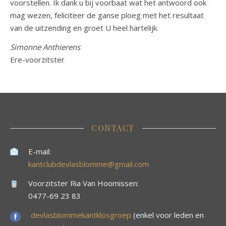
voorstellen. Ik dank u bij voorbaat wat het antwoord ook
mag wezen, feliciteer de ganse ploeg met het resultaat
van de uitzending en groet U heel hartelijk.
Simonne Anthierens
Ere-voorzitster
CONTACT
E-mail:
kantclubdevlasblomme@gmail.com
Voorzitster Ria Van Hoomissen:
0477-69 23 83
devlasblommekantklosgroep
(enkel voor leden en