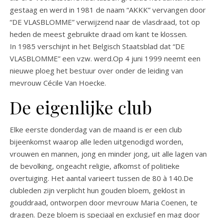
gestaag en werd in 1981 de naam “AKKK” vervangen door
“DE VLASBLOMME” verwijzend naar de vlasdraad, tot op
heden de meest gebruikte draad om kant te klossen.
In 1985 verschijnt in het Belgisch Staatsblad dat “DE
VLASBLOMME” een vzw. werd.Op 4 juni 1999 neemt een
nieuwe ploeg het bestuur over onder de leiding van
mevrouw Cécile Van Hoecke.
De eigenlijke club
Elke eerste donderdag van de maand is er een club
bijeenkomst waarop alle leden uitgenodigd worden,
vrouwen en mannen, jong en minder jong, uit alle lagen van
de bevolking, ongeacht religie, afkomst of politieke
overtuiging. Het aantal varieert tussen de 80 à 140.De
clubleden zijn verplicht hun gouden bloem, geklost in
gouddraad, ontworpen door mevrouw Maria Coenen, te
dragen. Deze bloem is speciaal en exclusief en mag door