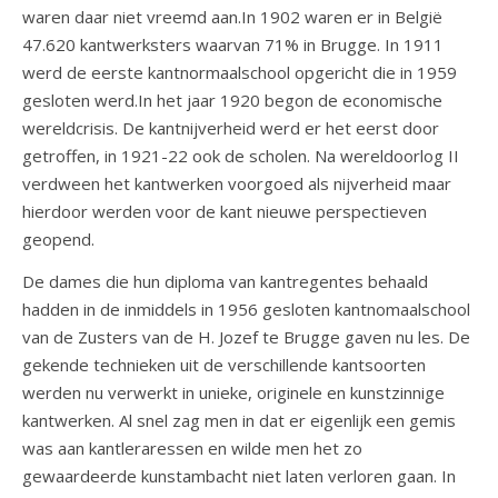
waren daar niet vreemd aan.In 1902 waren er in België
47.620 kantwerksters waarvan 71% in Brugge. In 1911
werd de eerste kantnormaalschool opgericht die in 1959
gesloten werd.In het jaar 1920 begon de economische
wereldcrisis. De kantnijverheid werd er het eerst door
getroffen, in 1921-22 ook de scholen. Na wereldoorlog II
verdween het kantwerken voorgoed als nijverheid maar
hierdoor werden voor de kant nieuwe perspectieven
geopend.
De dames die hun diploma van kantregentes behaald
hadden in de inmiddels in 1956 gesloten kantnomaalschool
van de Zusters van de H. Jozef te Brugge gaven nu les. De
gekende technieken uit de verschillende kantsoorten
werden nu verwerkt in unieke, originele en kunstzinnige
kantwerken. Al snel zag men in dat er eigenlijk een gemis
was aan kantleraressen en wilde men het zo
gewaardeerde kunstambacht niet laten verloren gaan. In