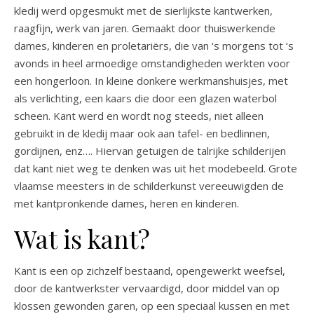
kledij werd opgesmukt met de sierlijkste kantwerken,
raagfijn, werk van jaren. Gemaakt door thuiswerkende
dames, kinderen en proletariërs, die van ‘s morgens tot ‘s
avonds in heel armoedige omstandigheden werkten voor
een hongerloon. In kleine donkere werkmanshuisjes, met
als verlichting, een kaars die door een glazen waterbol
scheen. Kant werd en wordt nog steeds, niet alleen
gebruikt in de kledij maar ook aan tafel- en bedlinnen,
gordijnen, enz…. Hiervan getuigen de talrijke schilderijen
dat kant niet weg te denken was uit het modebeeld. Grote
vlaamse meesters in de schilderkunst vereeuwigden de
met kantpronkende dames, heren en kinderen.
Wat is kant?
Kant is een op zichzelf bestaand, opengewerkt weefsel,
door de kantwerkster vervaardigd, door middel van op
klossen gewonden garen, op een speciaal kussen en met