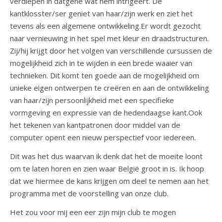
verdiepen in datgene wat hem intrigeert. De
kantklosster/ser geniet van haar/zijn werk en ziet het
tevens als een algemene ontwikkeling.Er wordt gezocht
naar vernieuwing in het spel met kleur en draadstructuren.
Zij/hij krijgt door het volgen van verschillende cursussen de
mogelijkheid zich in te wijden in een brede waaier van
technieken. Dit komt ten goede aan de mogelijkheid om
unieke eigen ontwerpen te creëren en aan de ontwikkeling
van haar/zijn persoonlijkheid met een specifieke
vormgeving en expressie van de hedendaagse kant.Ook
het tekenen van kantpatronen door middel van de
computer opent een nieuw perspectief voor iedereen.
Dit was het dus waarvan ik denk dat het de moeite loont
om te laten horen en zien waar België groot in is. Ik hoop
dat we hiermee de kans krijgen om deel te nemen aan het
programma met de voorstelling van onze club.
Het zou voor mij een eer zijn mijn club te mogen