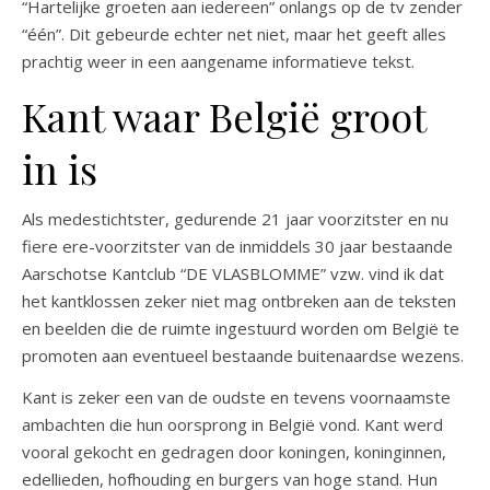
“Hartelijke groeten aan iedereen” onlangs op de tv zender
“één”. Dit gebeurde echter net niet, maar het geeft alles
prachtig weer in een aangename informatieve tekst.
Kant waar België groot
in is
Als medestichtster, gedurende 21 jaar voorzitster en nu
fiere ere-voorzitster van de inmiddels 30 jaar bestaande
Aarschotse Kantclub “DE VLASBLOMME” vzw. vind ik dat
het kantklossen zeker niet mag ontbreken aan de teksten
en beelden die de ruimte ingestuurd worden om België te
promoten aan eventueel bestaande buitenaardse wezens.
Kant is zeker een van de oudste en tevens voornaamste
ambachten die hun oorsprong in België vond. Kant werd
vooral gekocht en gedragen door koningen, koninginnen,
edellieden, hofhouding en burgers van hoge stand. Hun