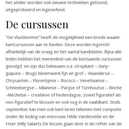
het atelier worden ook nieuwe technieken getoond,
uitgeprobeerd en ingeoefend.
De cursussen
“De Vlasblomme” heeft de mogelijkheid een brede waaier
kantcursussen aan te bieden. Deze worden ingericht
afhankelijk van de vraag en het aantal kandidaten. Bijna alle
leden hebben het merendeel van de bestaande cursussen
gevolgd en zijn dus bekwaam o.a. stropkant – cluny-
guipure – Brugs bloemwerk fijn en grof – Vlaanderse –
Chrysanten – Florentijnse – Rococo – Venetiaanse –
Schneebergse – Milanese – Parijse of Turnhoutse – Binche
-Mechelse – creatieve of hedendagse, zowel figuratief als
non-figuratief te klossen en ook nog in de naaldkant. Sinds
september kan men ook kant leren tekenen met computer
onder de leiding van mevrouw Hilde Vandevelde en de
Heer Willy Salaets.De lessen gaan door in de refter van de