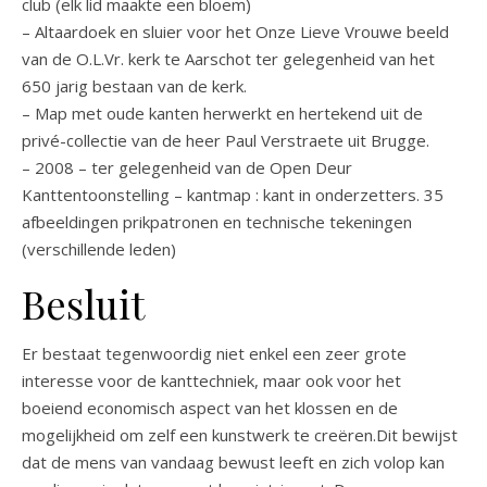
club (elk lid maakte een bloem)
– Altaardoek en sluier voor het Onze Lieve Vrouwe beeld
van de O.L.Vr. kerk te Aarschot ter gelegenheid van het
650 jarig bestaan van de kerk.
– Map met oude kanten herwerkt en hertekend uit de
privé-collectie van de heer Paul Verstraete uit Brugge.
– 2008 – ter gelegenheid van de Open Deur
Kanttentoonstelling – kantmap : kant in onderzetters. 35
afbeeldingen prikpatronen en technische tekeningen
(verschillende leden)
Besluit
Er bestaat tegenwoordig niet enkel een zeer grote
interesse voor de kanttechniek, maar ook voor het
boeiend economisch aspect van het klossen en de
mogelijkheid om zelf een kunstwerk te creëren.Dit bewijst
dat de mens van vandaag bewust leeft en zich volop kan