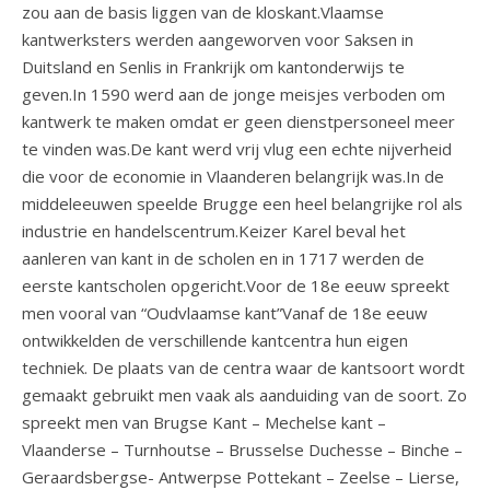
zou aan de basis liggen van de kloskant.Vlaamse
kantwerksters werden aangeworven voor Saksen in
Duitsland en Senlis in Frankrijk om kantonderwijs te
geven.In 1590 werd aan de jonge meisjes verboden om
kantwerk te maken omdat er geen dienstpersoneel meer
te vinden was.De kant werd vrij vlug een echte nijverheid
die voor de economie in Vlaanderen belangrijk was.In de
middeleeuwen speelde Brugge een heel belangrijke rol als
industrie en handelscentrum.Keizer Karel beval het
aanleren van kant in de scholen en in 1717 werden de
eerste kantscholen opgericht.Voor de 18e eeuw spreekt
men vooral van “Oudvlaamse kant”Vanaf de 18e eeuw
ontwikkelden de verschillende kantcentra hun eigen
techniek. De plaats van de centra waar de kantsoort wordt
gemaakt gebruikt men vaak als aanduiding van de soort. Zo
spreekt men van Brugse Kant – Mechelse kant –
Vlaanderse – Turnhoutse – Brusselse Duchesse – Binche –
Geraardsbergse- Antwerpse Pottekant – Zeelse – Lierse,