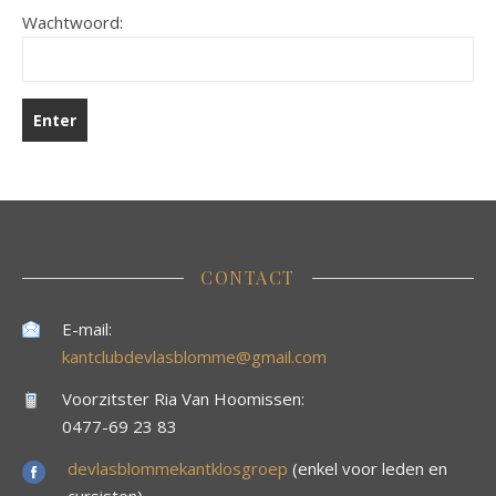
Wachtwoord:
CONTACT
E-mail:
kantclubdevlasblomme@gmail.com
Voorzitster Ria Van Hoomissen:
0477-69 23 83
devlasblommekantklosgroep
(enkel voor leden en