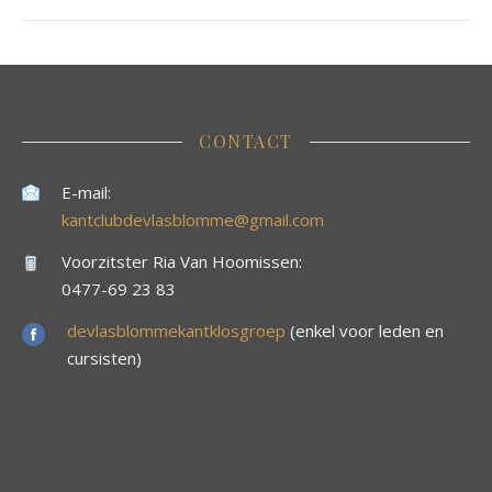
CONTACT
E-mail:
kantclubdevlasblomme@gmail.com
Voorzitster Ria Van Hoomissen:
0477-69 23 83
devlasblommekantklosgroep
(enkel voor leden en
cursisten)