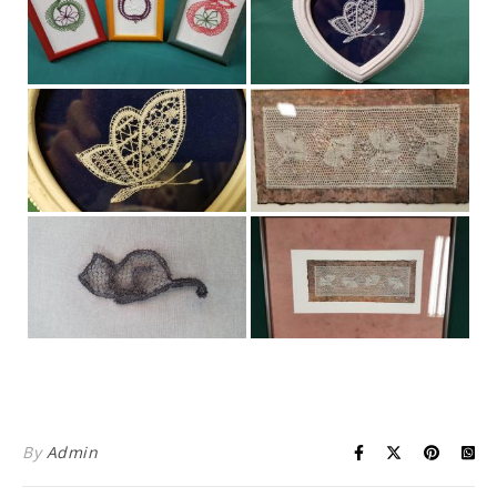
By
Admin