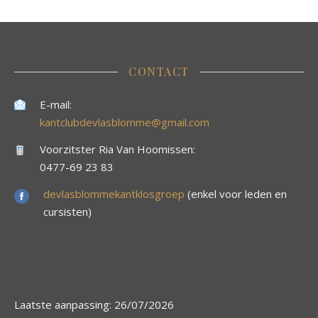
CONTACT
E-mail:
kantclubdevlasblomme@gmail.com
Voorzitster Ria Van Hoomissen:
0477-69 23 83
devlasblommekantklosgroep
(enkel voor leden en
cursisten)
Laatste aanpassing: 26/07/2026