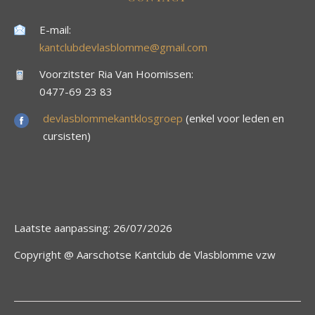
E-mail:
kantclubdevlasblomme@gmail.com
Voorzitster Ria Van Hoomissen:
0477-69 23 83
devlasblommekantklosgroep
(enkel voor leden en
cursisten)
Laatste aanpassing: 26/07/2026
Copyright @ Aarschotse Kantclub de Vlasblomme vzw