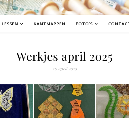
LESSEN
KANTMAPPEN
FOTO’S
CONTAC
Werkjes april 2025
10 april 2025