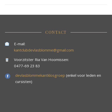
CONTACT
E-mail:
kantclubdevlasblomme@gmail.com
Voorzitster Ria Van Hoomissen:
0477-69 23 83
devlasblommekantklosgroep
(enkel voor leden en
cursisten)