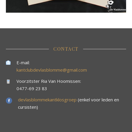
CONTACT
E-mail:
kantclubdevlasblomme@gmail.com
Voorzitster Ria Van Hoomissen:
0477-69 23 83
devlasblommekantklosgroep
(enkel voor leden en
cursisten)