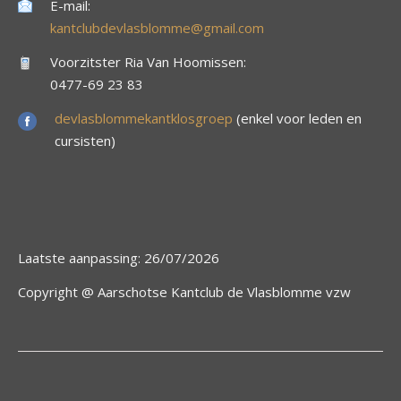
E-mail:
kantclubdevlasblomme@gmail.com
Voorzitster Ria Van Hoomissen:
0477-69 23 83
devlasblommekantklosgroep
(enkel voor leden en
cursisten)
Laatste aanpassing: 26/07/2026
Copyright @ Aarschotse Kantclub de Vlasblomme vzw