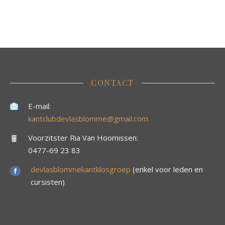
CONTACT
E-mail:
kantclubdevlasblomme@gmail.com
Voorzitster Ria Van Hoomissen:
0477-69 23 83
devlasblommekantklosgroep
(enkel voor leden en
cursisten)