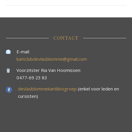
CONTACT
E-mail:
kantclubdevlasblomme@gmail.com
Voorzitster Ria Van Hoomissen:
0477-69 23 83
devlasblommekantklosgroep
(enkel voor leden en
cursisten)