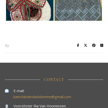
By
CONTACT
E-mail:
kantclubdevlasblomme@gmail.com
Voorzitster Ria Van Hoomissen: