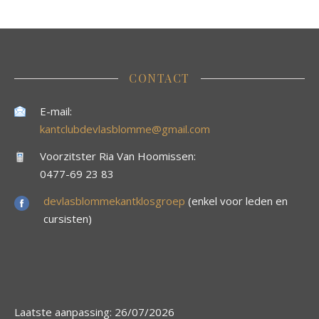
CONTACT
E-mail:
kantclubdevlasblomme@gmail.com
Voorzitster Ria Van Hoomissen:
0477-69 23 83
devlasblommekantklosgroep
(enkel voor leden en
cursisten)
Laatste aanpassing: 26/07/2026