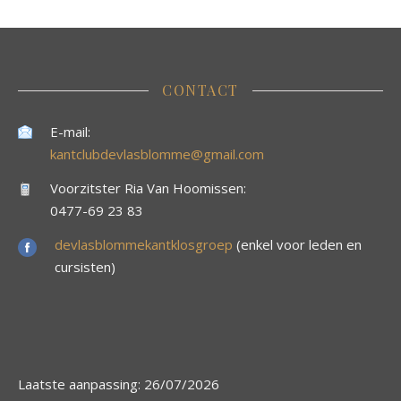
CONTACT
E-mail:
kantclubdevlasblomme@gmail.com
Voorzitster Ria Van Hoomissen:
0477-69 23 83
devlasblommekantklosgroep
(enkel voor leden en
cursisten)
Laatste aanpassing: 26/07/2026