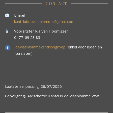
CONTACT
E-mail:
kantclubdevlasblomme@gmail.com
Voorzitster Ria Van Hoomissen:
0477-69 23 83
devlasblommekantklosgroep
(enkel voor leden en
cursisten)
Laatste aanpassing: 26/07/2026
Copyright @ Aarschotse Kantclub de Vlasblomme vzw