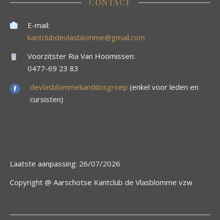
CONTACT
E-mail:
kantclubdevlasblomme@gmail.com
Voorzitster Ria Van Hoomissen:
0477-69 23 83
devlasblommekantklosgroep
(enkel voor leden en
cursisten)
Laatste aanpassing: 26/07/2026
Copyright @ Aarschotse Kantclub de Vlasblomme vzw