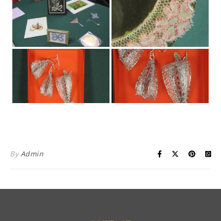
By
Admin