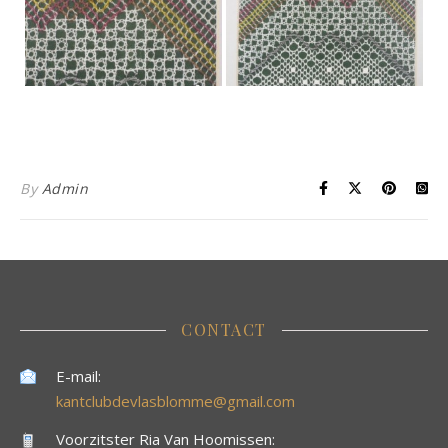
By
Admin
CONTACT
E-mail:
kantclubdevlasblomme@gmail.com
Voorzitster Ria Van Hoomissen: