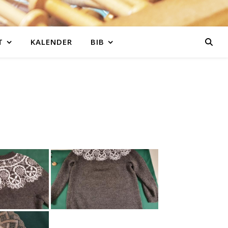
T
KALENDER
BIB