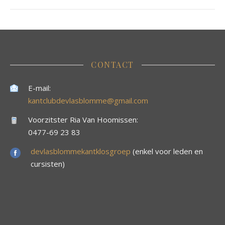
CONTACT
E-mail:
kantclubdevlasblomme@gmail.com
Voorzitster Ria Van Hoomissen:
0477-69 23 83
devlasblommekantklosgroep
(enkel voor leden en
cursisten)