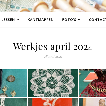
LESSEN
KANTMAPPEN
FOTO’S
CONTAC
Werkjes april 2024
28 mei 2024