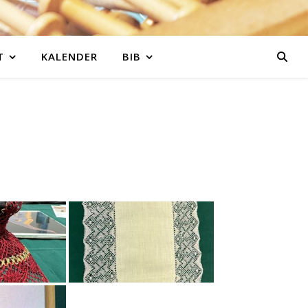
T
KALENDER
BIB