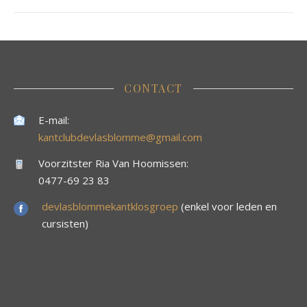
CONTACT
E-mail:
kantclubdevlasblomme@gmail.com
Voorzitster Ria Van Hoomissen:
0477-69 23 83
devlasblommekantklosgroep
(enkel voor leden en
cursisten)