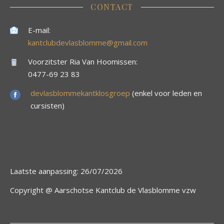
CONTACT
E-mail:
kantclubdevlasblomme@gmail.com
Voorzitster Ria Van Hoomissen:
0477-69 23 83
devlasblommekantklosgroep
(enkel voor leden en
cursisten)
Laatste aanpassing: 26/07/2026
Copyright @ Aarschotse Kantclub de Vlasblomme vzw