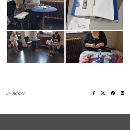
By
Admin