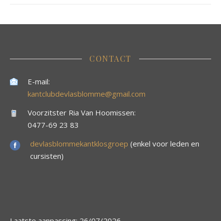
CONTACT
E-mail:
kantclubdevlasblomme@gmail.com
Voorzitster Ria Van Hoomissen:
0477-69 23 83
devlasblommekantklosgroep
(enkel voor leden en
cursisten)
Laatste aanpassing: 26/07/2026