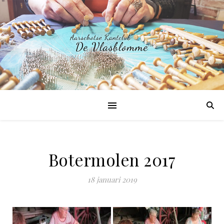
Botermolen 2017
18 januari 2019