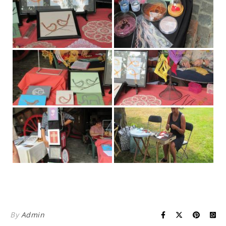
By
Admin