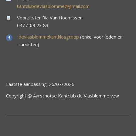
kantclubdevlasblomme@gmail.com
Voorzitster Ria Van Hoomissen:
0477-69 23 83
devlasblommekantklosgroep
(enkel voor leden en
cursisten)
Laatste aanpassing: 26/07/2026
Copyright @ Aarschotse Kantclub de Vlasblomme vzw