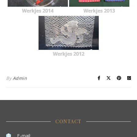
Werkjes 2014
Werkjes 2013
Werkjes 2012
By
Admin
CONTACT
E-mail: