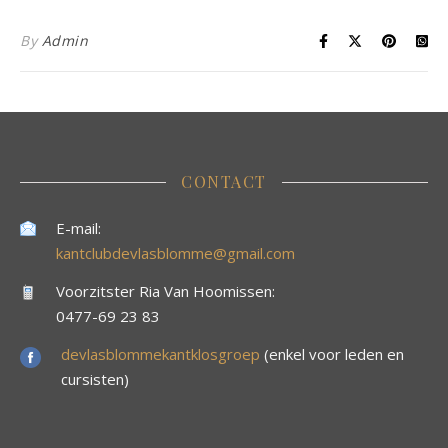
By
Admin
CONTACT
E-mail:
kantclubdevlasblomme@gmail.com
Voorzitster Ria Van Hoomissen:
0477-69 23 83
devlasblommekantklosgroep
(enkel voor leden en
cursisten)