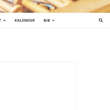
T
KALENDER
BIB