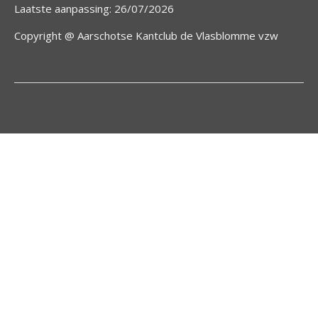
Laatste aanpassing: 26/07/2026
Copyright @ Aarschotse Kantclub de Vlasblomme vzw