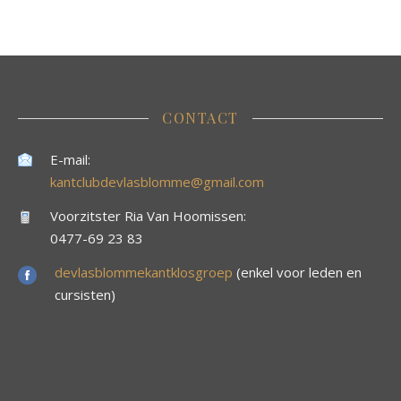
CONTACT
E-mail:
kantclubdevlasblomme@gmail.com
Voorzitster Ria Van Hoomissen:
0477-69 23 83
devlasblommekantklosgroep
(enkel voor leden en
cursisten)