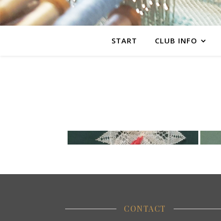
START
CLUB INFO
CONTACT