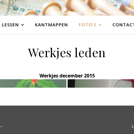
LESSEN
KANTMAPPEN
FOTO’S
CONTAC
Werkjes leden
Werkjes december 2015
L