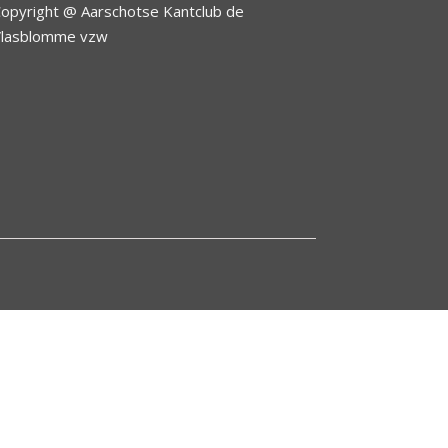
opyright @ Aarschotse Kantclub de
Vlasblomme vzw