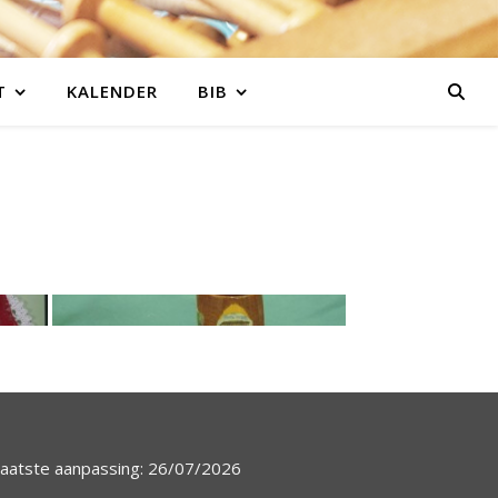
T
KALENDER
BIB
aatste aanpassing: 26/07/2026