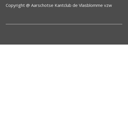
Copyright @ Aarschotse Kantclub de Vlasblomme vzw