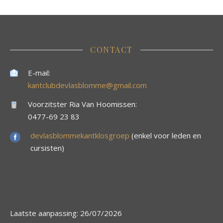
CONTACT
E-mail:
kantclubdevlasblomme@gmail.com
Voorzitster Ria Van Hoomissen:
0477-69 23 83
devlasblommekantklosgroep
(enkel voor leden en
cursisten)
Laatste aanpassing: 26/07/2026